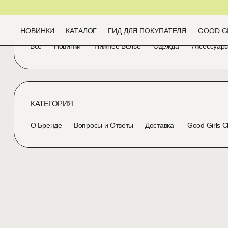
КАТЕГОРИЯ
НОВИНКИ
КАТАЛОГ
ГИД ДЛЯ ПОКУПАТЕЛЯ
GOOD G
Все
Новинки
Нижнее Белье
Одежда
Аксессуар
КАТЕГОРИЯ
О Бренде
Вопросы и Ответы
Доставка
Good Girls C