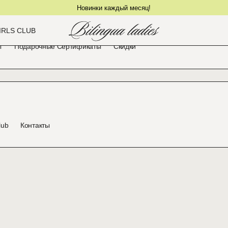
Новинки каждый месяц!
IRLS CLUB
ы
Подарочные Сертификаты
Скидки
lub
Контакты
Шапка в рубчик из 