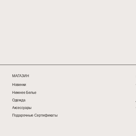
Информация о товаре:
— Высокая посадка на талии
— Поддерживающая резинка на поясе
— Широкая ластовица
— Фор
— Самая закрытая форма трусов
— Размер на модели: 1 (ог 86 опг 70, от 60 об
92)
— Бы
— Ра
Состав: 95% хлопок., 5% эластан
Сос
Уход: машинная стирка, деликатный режим,
Уход:
температура 30 градусов, сушильная
издел
машина утончает нитки в изделии
или де
Не испо
МАГАЗИН
Новинки
Нижнее Белье
Одежда
Аксессуары
Подарочные Сертификаты