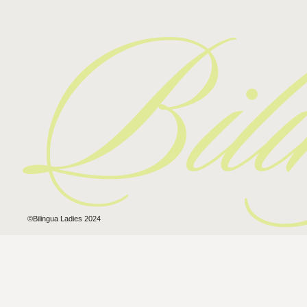
©Bilingua Ladies 2024