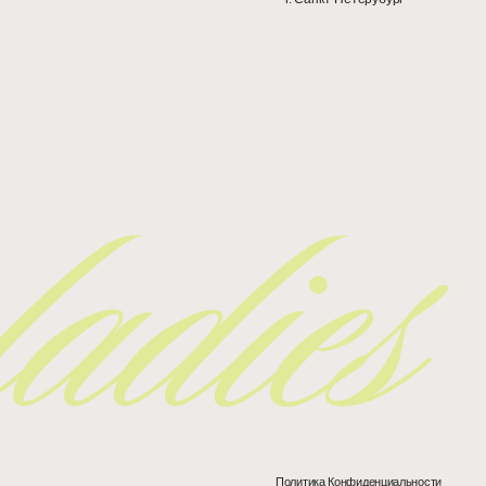
ть вручную или
й
ть в сухом
 с водой.
Политика Конфиденциальности