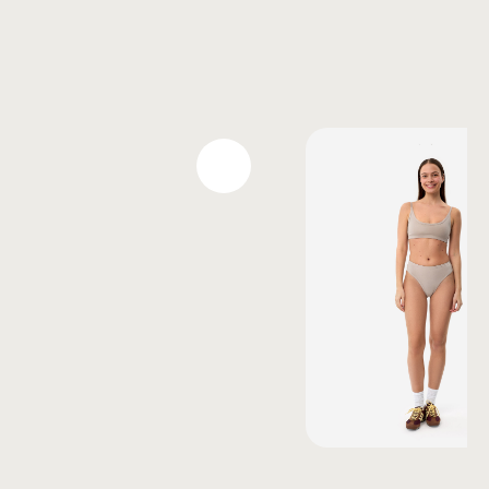
Также вам может понравиться
ЛИФ #7 WHITE
Трусы с глубок