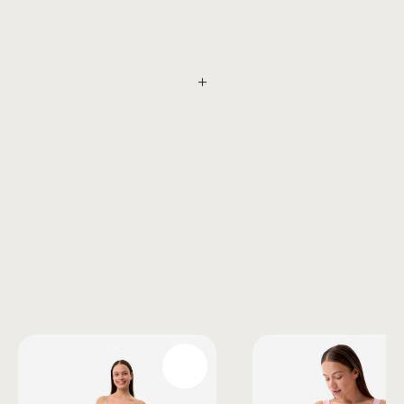
Также вам может понравиться