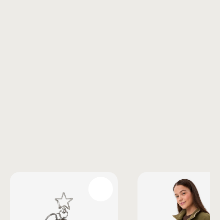
Также вам может понравиться