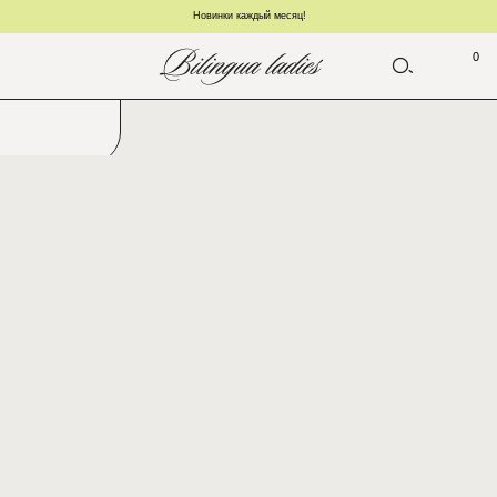
Новинки каждый месяц!
0